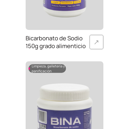
Bicarbonato de Sodio
150g grado alimenticio
Limpieza, galletería y
panificación