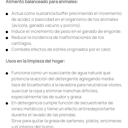
Alimento balanceado para animales:
Actúa como sustancia buffer previniendo el incremento
de acidez o basicidad en el organismo de los animales
(avícola, ganado vacuno y porcino).
Induce el incremento de peso en el ganado de engorde.
Reduce la incidencia de malformaciones de los
cartílagos.
Combate efectos de estrés originados por el calor.
Usos en la limpieza del hogar:
Funciona como un suavizante de agua natural que
potencia la acción del detergente agregando media
taza de bicarbonato a la lavadora para neutralizar olores,
suavizar la ropa y eliminar manchas difíciles,
especialmente las de sudor y grasa.
En detergencia cumple función de secuestrante de
iones metálicos y tiene un efecto antiredepositante
durante el lavado de las prendas.
Sirve para quitar la grasa de sartenes, platos, encimeras
y el interior del horno.