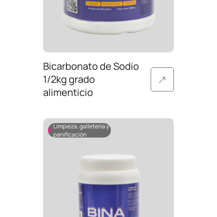
Bicarbonato de Sodio
1/2kg grado
alimenticio
Limpieza, galletería y
panificación