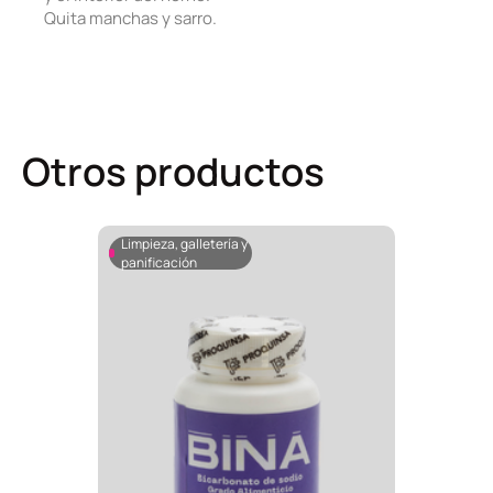
Quita manchas y sarro.
Otros productos
Limpieza, galletería y
panificación