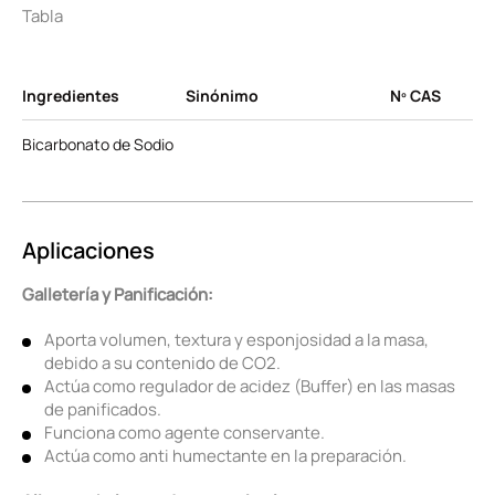
Tabla
Ingredientes
Sinónimo
Nº CAS
Bicarbonato de Sodio
Aplicaciones
Galletería y Panificación:
Aporta volumen, textura y esponjosidad a la masa,
debido a su contenido de CO2.
Actúa como regulador de acidez (Buffer) en las masas
de panificados.
Funciona como agente conservante.
Actúa como anti humectante en la preparación.