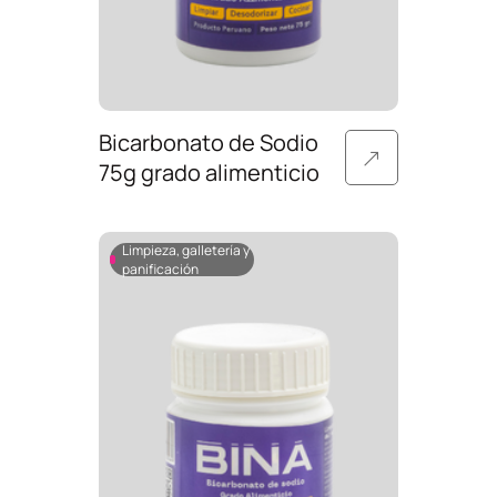
Bicarbonato de Sodio
75g grado alimenticio
Limpieza, galletería y
panificación