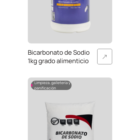
Bicarbonato de Sodio
1kg grado alimenticio
Limpieza, galletería y
panificación